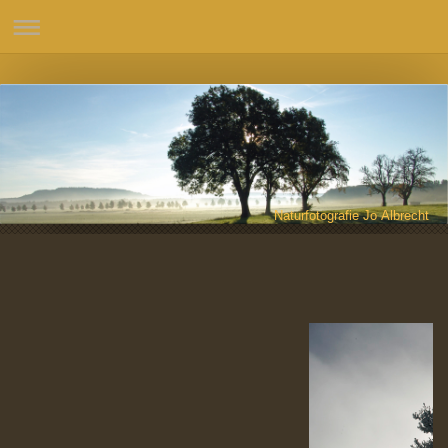
Naturfotografie Jo Albrecht