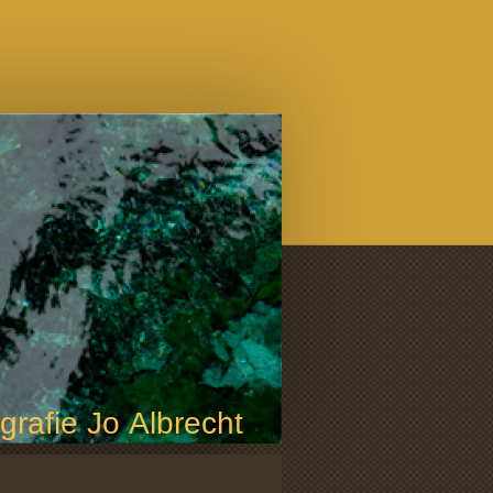
grafie Jo Albrecht