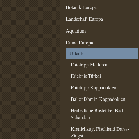
Botanik Europa
Landschaft Europa
Aquarium
Fauna Europa
Urlaub
Fototripp Mallorca
Erlebnis Türkei
Fototripp Kappadokien
Ballonfahrt in Kappadokien
Herbstliche Bastei bei Bad
Schandau
Kranichzug, Fischland Darss-
Zingst