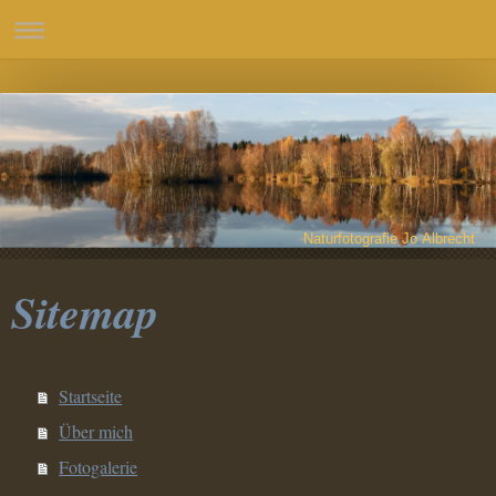
Naturfotografie Jo Albrecht
Sitemap
Startseite
Über mich
Fotogalerie