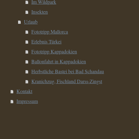
Im Wildpark
Insekten
Urlaub
Fototripp Mallorca
Erlebnis Türkei
Fototripp Kappadokien
Ballonfahrt in Kappadokien
Herbstliche Bastei bei Bad Schandau
Kranichzug, Fischland Darss-Zingst
Kontakt
Impressum