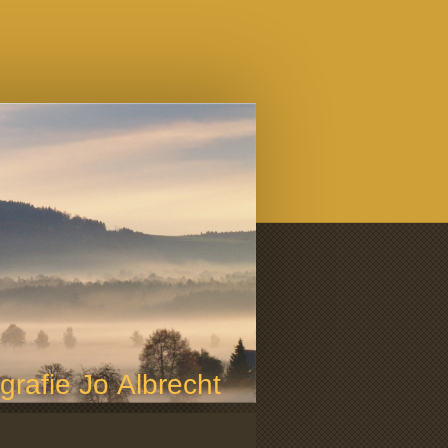
grafie Jo Albrecht