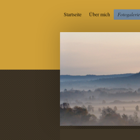
Startseite
Über mich
Fotogalerie