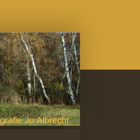
grafie Jo Albrecht